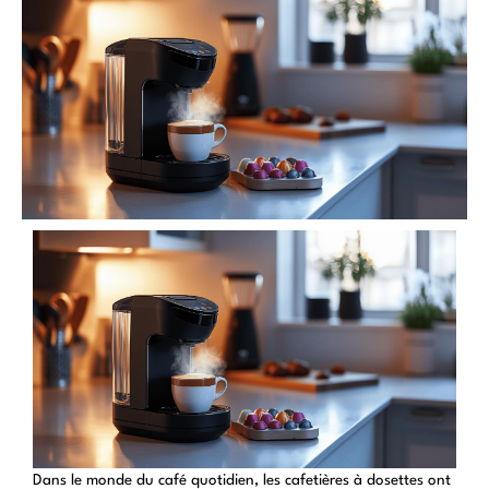
Dans le monde du café quotidien, les cafetières à dosettes ont