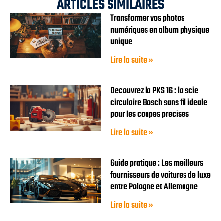
ARTICLES SIMILAIRES
Transformer vos photos
numériques en album physique
unique
Lire la suite »
Decouvrez la PKS 16 : la scie
circulaire Bosch sans fil ideale
pour les coupes precises
Lire la suite »
Guide pratique : Les meilleurs
fournisseurs de voitures de luxe
entre Pologne et Allemagne
Lire la suite »